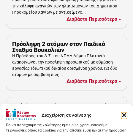
την κάλυψη αναγκών των ηλικιωμένων του Δημοτικού
Γηροκομείου Χανίων με αντικείμενο...
Διαβάστε Περισσότερα »
Πρόσληψη 2 ατόμων στον Παιδικό
Σταθμό Βουκολιών
Η Πρόεδρος του Δ.Σ. του ΝΠΔΔ Δήμου Πλατανιά
ανακοινώνει την πρόσληψη προσωπικού με σύμβαση
εργασίας ιδιωτικού δικαίου ορισμένου χρόνου, (2) δύο
ατόμων με σύμβαση έως...
Διαβάστε Περισσότερα »
Πρόσληψη 5 ατόμων στο Δημοτικό
Γηροκομείο Χανίων
Διαχείριση συναίνεσης
Το Δημοτικό Γηροκομείο Χανίων ανακοίνωσε την
πρόσληψη του ακόλουθου προσωπικού για το χρονικό
Για να παρέχουμε τις καλύτερες εμπειρίες, χρησιμοποιούμε
τεχνολογίες όπως τα cookies για την αποθήκευση ή/και την πρόσβαση
διάστημα από την έναρξη της σύμβασής τους έως δύο