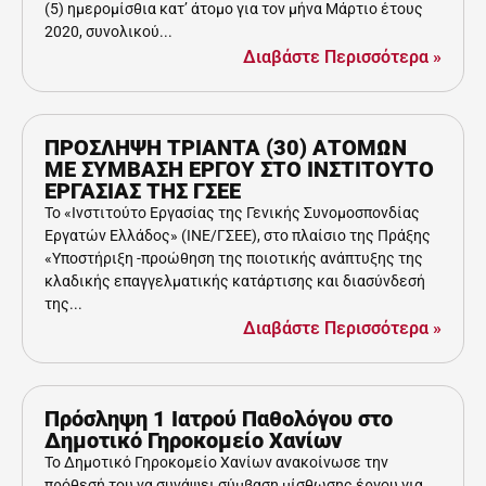
(5) ημερομίσθια κατ’ άτομο για τον μήνα Μάρτιο έτους
2020, συνολικού...
Διαβάστε Περισσότερα »
ΠΡΟΣΛΗΨΗ ΤΡΙΑΝΤΑ (30) ΑΤΟΜΩΝ
ΜΕ ΣΥΜΒΑΣΗ ΕΡΓΟΥ ΣΤΟ ΙΝΣΤΙΤΟΥΤΟ
ΕΡΓΑΣΙΑΣ ΤΗΣ ΓΣΕΕ
Το «Ινστιτούτο Εργασίας της Γενικής Συνομοσπονδίας
Εργατών Ελλάδος» (ΙΝΕ/ΓΣΕΕ), στο πλαίσιο της Πράξης
«Υποστήριξη -προώθηση της ποιοτικής ανάπτυξης της
κλαδικής επαγγελματικής κατάρτισης και διασύνδεσή
της...
Διαβάστε Περισσότερα »
Πρόσληψη 1 Ιατρού Παθολόγου στο
Δημοτικό Γηροκομείο Χανίων
Το Δημοτικό Γηροκομείο Χανίων ανακοίνωσε την
πρόθεσή του να συνάψει σύμβαση μίσθωσης έργου για