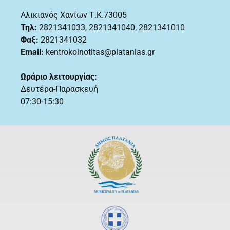
Αλικιανός Χανίων Τ.Κ.73005
Τηλ:
2821341033
,
2821341040, 2821341010
Φαξ:
2821341032
Email:
kentrokoinotitas@platanias.gr
Ωράριο λειτουργίας:
Δευτέρα-Παρασκευή
07:30-15:30