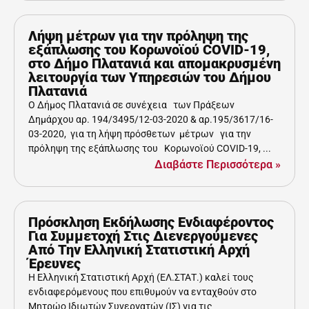
Λήψη μέτρων για την πρόληψη της
εξάπλωσης του Κορωνοϊού COVID-19,
στο Δήμο Πλατανιά και απομακρυσμένη
λειτουργία των Υπηρεσιών του Δήμου
Πλατανιά
Ο Δήμος Πλατανιά σε συνέχεια των Πράξεων
Δημάρχου αρ. 194/3495/12-03-2020 & αρ.195/3617/16-
03-2020, για τη λήψη πρόσθετων μέτρων για την
πρόληψη της εξάπλωσης του Κορωνοϊού COVID-19, ...
Διαβάστε Περισσότερα »
Πρόσκληση Εκδήλωσης Ενδιαφέροντος
Για Συμμετοχή Στις Διενεργούμενες
Από Την Ελληνική Στατιστική Αρχή
Έρευνες
Η Ελληνική Στατιστική Αρχή (ΕΛ.ΣΤΑΤ.) καλεί τους
ενδιαφερόμενους που επιθυμούν να ενταχθούν στο
Μητρώο Ιδιωτών Συνεργατών (ΙΣ) για τις