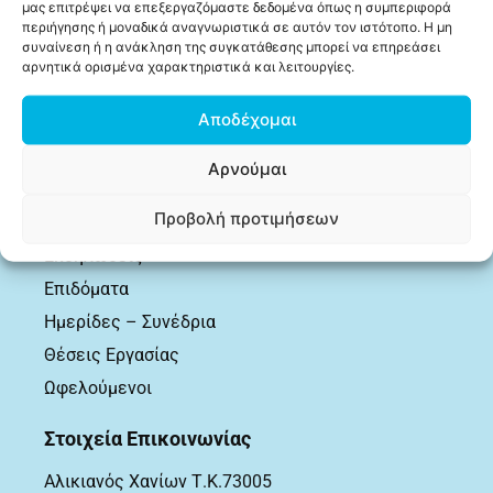
μας επιτρέψει να επεξεργαζόμαστε δεδομένα όπως η συμπεριφορά
Επικοινωνία
περιήγησης ή μοναδικά αναγνωριστικά σε αυτόν τον ιστότοπο. Η μη
συναίνεση ή η ανάκληση της συγκατάθεσης μπορεί να επηρεάσει
αρνητικά ορισμένα χαρακτηριστικά και λειτουργίες.
Δημοσιεύσεις
Αποδέχομαι
Ανακοινώσεις
Δελτία Τύπου
Αρνούμαι
Δια Βίου Μάθηση
Προβολή προτιμήσεων
Δράσεις
Εκδηλώσεις
Επιδόματα
Ημερίδες – Συνέδρια
Θέσεις Εργασίας
Ωφελούμενοι
Στοιχεία Επικοινωνίας
Αλικιανός Χανίων Τ.Κ.73005