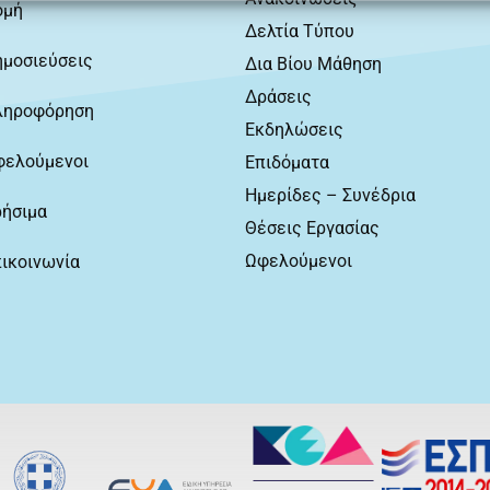
ομή
Δελτία Τύπου
ημοσιεύσεις
Δια Βίου Μάθηση
Δράσεις
ληροφόρηση
Εκδηλώσεις
φελούμενοι
Επιδόματα
Ημερίδες – Συνέδρια
ρήσιμα
Θέσεις Εργασίας
Ωφελούμενοι
ικοινωνία