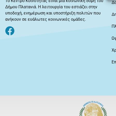
Το Κέντρο Κοινότητας είναι μία κοινωνική δομή του
Δ
Δήμου Πλατανιά. Η λειτουργία του εστιάζει στην
υποδοχή, ενημέρωση και υποστήριξη πολιτών που
Δ
ανήκουν σε ευάλωτες κοινωνικές ομάδες.
Π
Ω
Χ
Επ