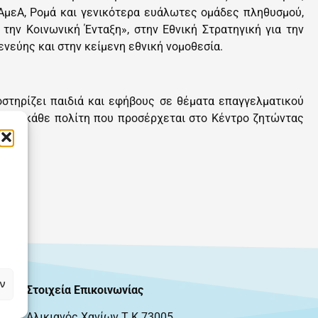
 ΑμεΑ, Ρομά και γενικότερα ευάλωτες ομάδες πληθυσμού,
την Κοινωνική Ένταξη», στην Εθνική Στρατηγική για την
νεύης και στην κείμενη εθνική νομοθεσία.
οστηρίζει παιδιά και εφήβους σε θέματα επαγγελματικού
ότερα κάθε πολίτη που προσέρχεται στο Κέντρο ζητώντας
ν
Στοιχεία Επικοινωνίας
Αλικιανός Χανίων Τ.Κ.73005