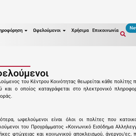
Ne
ηροφόρηση
Ωφελούμενοι
Χρήσιμα
Επικοινωνία
ελούμενοι
ούμενος του Κέντρου Κοινότητας θεωρείται κάθε πολίτης 
ύ και ο οποίος καταγράφεται στο ηλεκτρονικό πληροφο
οράς.
κότερα, ωφελούμενοι είναι όλοι οι πολίτες που κατοικ
ούμενοι του Προγράμματος «Κοινωνικό Εισόδημα Αλληλεγγύ
ήκες φτώχειας και κοινωνικού αποκλεισμού, άνεργοι/ες, 