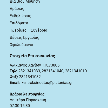
Δια Βίου Μάθηση
Δράσεις
Εκδηλώσεις
Επιδόματα
Ημερίδες – Συνέδρια
Θέσεις Εργασίας
Ωφελούμενοι
Στοιχεία Επικοινωνίας
Αλικιανός Χανίων Τ.Κ.73005
Τηλ:
2821341033
,
2821341040, 2821341010
Φαξ:
2821341032
Email:
kentrokoinotitas@platanias.gr
Ωράριο λειτουργίας:
Δευτέρα-Παρασκευή
07:30-15:30