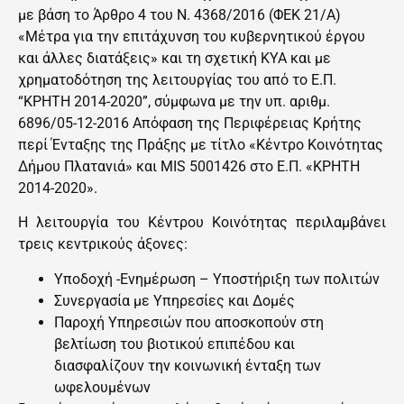
με βάση το Άρθρο 4 του Ν. 4368/2016 (ΦΕΚ 21/Α)
«Μέτρα για την επιτάχυνση του κυβερνητικού έργου
και άλλες διατάξεις» και τη σχετική ΚΥΑ και με
χρηματοδότηση της λειτουργίας του από το Ε.Π.
“ΚΡΗΤΗ 2014-2020”, σύμφωνα με την υπ. αριθμ.
6896/05-12-2016 Απόφαση της Περιφέρειας Κρήτης
περί Ένταξης της Πράξης με τίτλο «Κέντρο Κοινότητας
Δήμου Πλατανιά» και MIS 5001426 στο Ε.Π. «ΚΡΗΤΗ
2014-2020».
Η λειτουργία του Κέντρου Κοινότητας περιλαμβάνει
τρεις κεντρικούς άξονες:
Υποδοχή -Ενημέρωση – Υποστήριξη των πολιτών
Συνεργασία με Υπηρεσίες και Δομές
Παροχή Υπηρεσιών που αποσκοπούν στη
βελτίωση του βιοτικού επιπέδου και
διασφαλίζουν την κοινωνική ένταξη των
ωφελουμένων