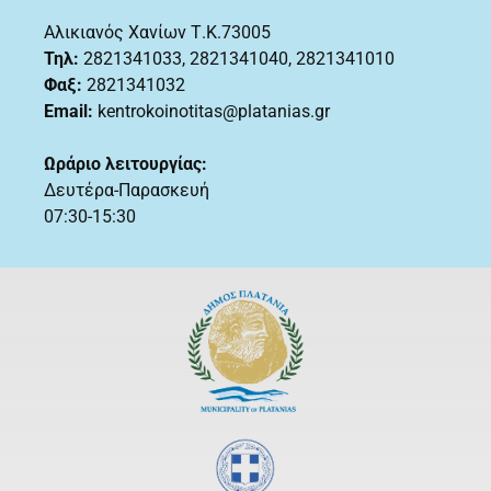
Αλικιανός Χανίων Τ.Κ.73005
Τηλ:
2821341033
,
2821341040, 2821341010
Φαξ:
2821341032
Email:
kentrokoinotitas@platanias.gr
Ωράριο λειτουργίας:
Δευτέρα-Παρασκευή
07:30-15:30