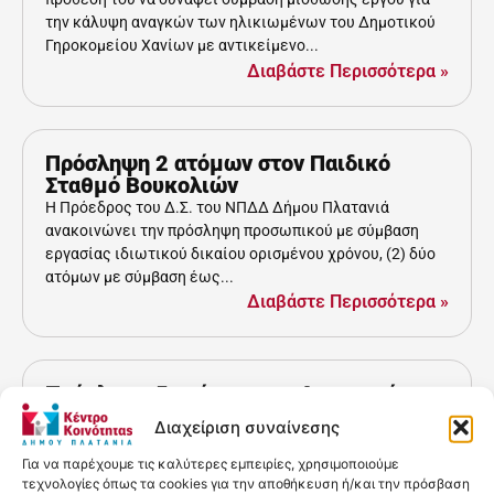
την κάλυψη αναγκών των ηλικιωμένων του Δημοτικού
Γηροκομείου Χανίων με αντικείμενο...
Διαβάστε Περισσότερα »
Πρόσληψη 2 ατόμων στον Παιδικό
Σταθμό Βουκολιών
Η Πρόεδρος του Δ.Σ. του ΝΠΔΔ Δήμου Πλατανιά
ανακοινώνει την πρόσληψη προσωπικού με σύμβαση
εργασίας ιδιωτικού δικαίου ορισμένου χρόνου, (2) δύο
ατόμων με σύμβαση έως...
Διαβάστε Περισσότερα »
Πρόσληψη 5 ατόμων στο Δημοτικό
Γηροκομείο Χανίων
Διαχείριση συναίνεσης
Το Δημοτικό Γηροκομείο Χανίων ανακοίνωσε την
πρόσληψη του ακόλουθου προσωπικού για το χρονικό
Για να παρέχουμε τις καλύτερες εμπειρίες, χρησιμοποιούμε
τεχνολογίες όπως τα cookies για την αποθήκευση ή/και την πρόσβαση
διάστημα από την έναρξη της σύμβασής τους έως δύο