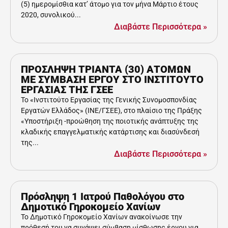
(5) ημερομίσθια κατ’ άτομο για τον μήνα Μάρτιο έτους
2020, συνολικού...
Διαβάστε Περισσότερα »
ΠΡΟΣΛΗΨΗ ΤΡΙΑΝΤΑ (30) ΑΤΟΜΩΝ
ΜΕ ΣΥΜΒΑΣΗ ΕΡΓΟΥ ΣΤΟ ΙΝΣΤΙΤΟΥΤΟ
ΕΡΓΑΣΙΑΣ ΤΗΣ ΓΣΕΕ
Το «Ινστιτούτο Εργασίας της Γενικής Συνομοσπονδίας
Εργατών Ελλάδος» (ΙΝΕ/ΓΣΕΕ), στο πλαίσιο της Πράξης
«Υποστήριξη -προώθηση της ποιοτικής ανάπτυξης της
κλαδικής επαγγελματικής κατάρτισης και διασύνδεσή
της...
Διαβάστε Περισσότερα »
Πρόσληψη 1 Ιατρού Παθολόγου στο
Δημοτικό Γηροκομείο Χανίων
Το Δημοτικό Γηροκομείο Χανίων ανακοίνωσε την
πρόθεσή του να συνάψει σύμβαση μίσθωσης έργου για