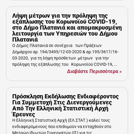
Λήψη μέτρων για την πρόληψη της
εξάπλωσης του Κορωνοϊού COVID-19,
στο Δήμο Πλατανιά και απομακρυσμένη
λειτουργία των Υπηρεσιών του Δήμου
Πλατανιά
Ο Δήμος Πλατανιά σε συνέχεια των Πράξεων
Δημάρχου αρ. 194/3495/12-03-2020 & αρ.195/3617/16-
03-2020, για τη λήψη πρόσθετων μέτρων για την
πρόληψη της εξάπλωσης του Κορωνοϊού COVID-19, ...
Διαβάστε Περισσότερα »
Πρόσκληση Εκδήλωσης Ενδιαφέροντος
Για Συμμετοχή Στις Διενεργούμενες
Από Την Ελληνική Στατιστική Αρχή
Έρευνες
Η Ελληνική Στατιστική Αρχή (ΕΛ.ΣΤΑΤ.) καλεί τους
ενδιαφερόμενους που επιθυμούν να ενταχθούν στο
Μητρώο Ιδιωτών Συνεργατών (ΙΣ) για τις