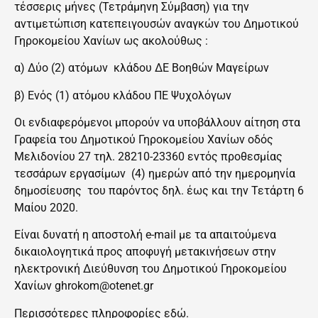
τέσσερις μήνες (Τετράμηνη Σύμβαση) για την
αντιμετώπιση κατεπειγουσών αναγκών του Δημοτικού
Γηροκομείου Χανίων ως ακολούθως :
α) Δύο (2) ατόμων κλάδου ΔΕ Βοηθών Μαγείρων
β) Ενός (1) ατόμου κλάδου ΠΕ Ψυχολόγων
Οι ενδιαφερόμενοι μπορούν να υποβάλλουν αίτηση στα
Γραφεία του Δημοτικού Γηροκομείου Χανίων οδός
Μελιδονίου 27 τηλ. 28210-23360 εντός προθεσμίας
τεσσάρων εργασίμων (4) ημερών από την ημερομηνία
δημοσίευσης του παρόντος δηλ. έως και την Τετάρτη 6
Μαίου 2020.
Είναι δυνατή η αποστολή e-mail με τα απαιτούμενα
δικαιολογητικά προς αποφυγή μετακινήσεων στην
ηλεκτρονική Διεύθυνση του Δημοτικού Γηροκομείου
Χανίων
ghrokom@otenet.gr
Περισσότερες πληροφορίες
εδώ.