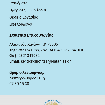
Επιδόματα
Ημερίδες – Συνέδρια
Θέσεις Εργασίας
Ωφελούμενοι
Στοιχεία Επικοινωνίας
Αλικιανός Χανίων Τ.Κ.73005
Τηλ:
2821341033
,
2821341040, 2821341010
Φαξ:
2821341032
Email:
kentrokoinotitas@platanias.gr
Ωράριο λειτουργίας:
Δευτέρα-Παρασκευή
07:30-15:30