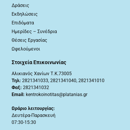
Δράσεις
Εκδηλώσεις
Επιδόματα
Ημερίδες – Συνέδρια
Θέσεις Εργασίας
Ωφελούμενοι
Στοιχεία Επικοινωνίας
Αλικιανός Χανίων Τ.Κ.73005
Τηλ:
2821341033
,
2821341040, 2821341010
Φαξ:
2821341032
Email:
kentrokoinotitas@platanias.gr
Ωράριο λειτουργίας:
Δευτέρα-Παρασκευή
07:30-15:30