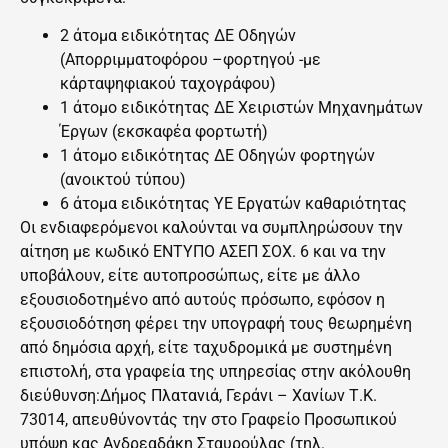
2 άτομα ειδικότητας ΔΕ Οδηγών
(Απορριμματοφόρου –φορτηγού -με
κάρταψηφιακού ταχογράφου)
1 άτομο ειδικότητας ΔΕ Χειριστών Μηχανημάτων
Έργων (εκσκαφέα φορτωτή)
1 άτομο ειδικότητας ΔΕ Οδηγών φορτηγών
(ανοικτού τύπου)
6 άτομα ειδικότητας ΥΕ Εργατών καθαριότητας
Οι ενδιαφερόμενοι καλούνται να συμπληρώσουν την
αίτηση με κωδικό ΕΝΤΥΠΟ ΑΣΕΠ ΣΟΧ. 6 και να την
υποβάλουν, είτε αυτοπροσώπως, είτε με άλλο
εξουσιοδοτημένο από αυτούς πρόσωπο, εφόσον η
εξουσιοδότηση φέρει την υπογραφή τους θεωρημένη
από δημόσια αρχή, είτε ταχυδρομικά με συστημένη
επιστολή, στα γραφεία της υπηρεσίας στην ακόλουθη
διεύθυνση:Δήμος Πλατανιά, Γεράνι – Χανίων Τ.Κ.
73014, απευθύνοντάς την στο Γραφείο Προσωπικού
υπόψη κας Ανδρεαδάκη Σταυρούλας (τηλ.