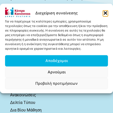
Διαχείριση συναίνεσης
Για να παρέχουμε τις καλύτερες εμπειρίες, χρησιμοποιούμε
Πληροφορίες
τεχνολογίες όπως τα cookies για την αποθήκευση ή/και την πρόσβαση
σε πληροφορίες συσκευής. Η συναίνεση σε αυτές τις τεχνολογίες θα
Δομή
μας επιτρέψει να επεξεργαζόμαστε δεδομένα όπως η συμπεριφορά
περιήγησης ή μοναδικά αναγνωριστικά σε αυτόν τον ιστότοπο. Η μη
Δημοσιεύσεις
συναίνεση ή η ανάκληση της συγκατάθεσης μπορεί να επηρεάσει
αρνητικά ορισμένα χαρακτηριστικά και λειτουργίες.
Πληροφόρηση
Ωφελούμενοι
Αποδέχομαι
Χρήσιμα
Αρνούμαι
Επικοινωνία
Προβολή προτιμήσεων
Δημοσιεύσεις
Ανακοινώσεις
Δελτία Τύπου
Δια Βίου Μάθηση