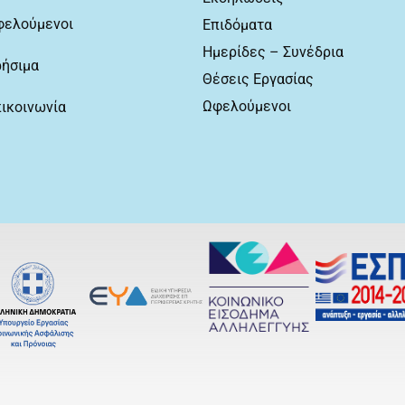
φελούμενοι
Επιδόματα
Ημερίδες – Συνέδρια
ρήσιμα
Θέσεις Εργασίας
Ωφελούμενοι
ικοινωνία