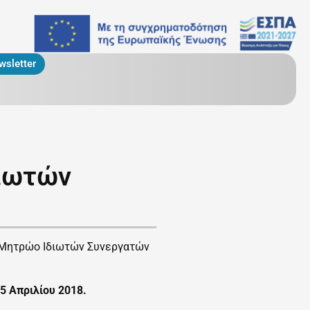
wsletter
διωτών
ο Μητρώο Ιδιωτών Συνεργατών
15 Απριλίου 2018.