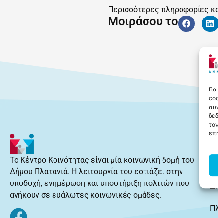
Περισσότερες πληροφορίες κα
Μοιράσου το
Για
coo
συν
δε
τον
επη
Πληρ
Το Κέντρο Κοινότητας είναι μία κοινωνική δομή του
Δ
Δήμου Πλατανιά. Η λειτουργία του εστιάζει στην
υποδοχή, ενημέρωση και υποστήριξη πολιτών που
Δ
ανήκουν σε ευάλωτες κοινωνικές ομάδες.
Π