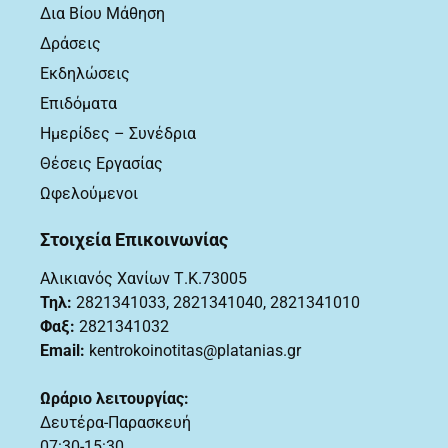
Δια Βίου Μάθηση
Δράσεις
Εκδηλώσεις
Επιδόματα
Ημερίδες – Συνέδρια
Θέσεις Εργασίας
Ωφελούμενοι
Στοιχεία Επικοινωνίας
Αλικιανός Χανίων Τ.Κ.73005
Τηλ:
2821341033
,
2821341040, 2821341010
Φαξ:
2821341032
Email:
kentrokoinotitas@platanias.gr
Ωράριο λειτουργίας:
Δευτέρα-Παρασκευή
07:30-15:30