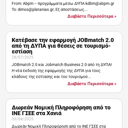
From: Abpm – προγράμματα μέσω ΔΥΠΑ kdbm@abpm.gr
To: dimos@platanias.gr; Εξ αποστάσεως...
Διαβάστε Περισσότερα »
Κατέβασε την εφαρμογή JOBmatch 2.0
από τη ΔΥΠΑ για θέσεις σε τουρισμό-
εστίαση
28/07/2025
JOBmatch 2.0 και Jobmatch Business 2.0 από τη ΔΥΠΑ!
Η νέα έκδοση της εφαρμογής της ΔΥΠΑ για τους
κλάδους της εστίασης και του τουρισμού...
Διαβάστε Περισσότερα »
Δωρεάν Νομική Πληροφόρηση από το
ΙΝΕ ΓΣΕΕ στα Χανιά
03/04/2025
Δωρεάν Νομική Πληροφόρηση από το ΙΝΕ ΓΣΕΕ στα