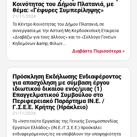
Κοινότητας του Δήμου Πλατανιά, με
θέμα: «Γέφυρες Συμπερίληψης»
21/11/2024
Το Κέντρο Κοινότητας του Δήμου Πλατανιά, σε
συνεργασία με την Αστική Μη Κερδοσκοπική Εταιρεία
«Διαβάζω για τους άλλους» και το «Σύλλογο Γονέων
Κηδεμόνων &amp; Φίλων...
Διαβάστε Περισσότερα »
Πρόσκληση Εκδήλωσης Ενδιαφέροντος
για απασχόληση με σύμβαση έργου
ιδιωτικού δικαίου ενός/μιας (1)
Επαγγελματικού Συμβούλου στο
Περιφερειακό Παράρτημα ΙΝ.Ε. /
Γ.Σ.Ε.Ε. Κρήτης (Ηράκλειο)
21/11/2024
Το «Ινστιτούτο Εργασίας της Γενικής Συνομοσπονδίας
Εργατών Ελλάδος» (ΙΝ.Ε./Γ.Σ.Ε.Ε.) προσκαλεί
ενδιαφερόμενους/ες να υποβάλουν την υποψηφιότητα