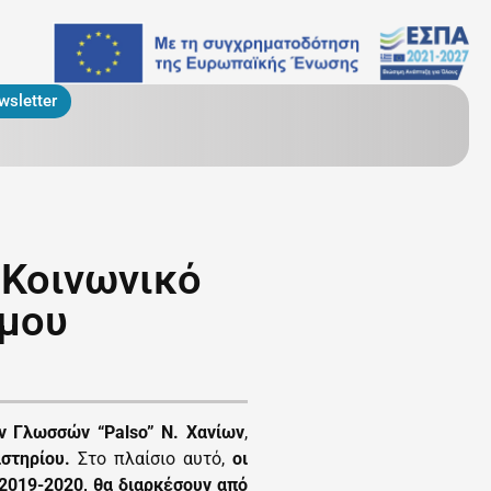
wsletter
 Κοινωνικό
ήμου
ν Γλωσσών “Palso” Ν. Χανίων
,
ιστηρίου.
Στο πλαίσιο αυτό,
οι
2019-2020, θα δ
ιαρκέσουν από