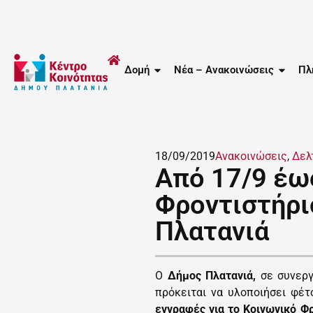
Δομή
Νέα – Ανακοινώσεις
Πλ
18/09/2019
Ανακοινώσεις
,
Δελ
Από 17/9 έως
Φροντιστήρι
Πλατανιά
Ο
Δήμος Πλατανιά,
σε συνερ
πρόκειται να υλοποιήσει φέτ
εγγραφές για το Κοινωνικό Φρ