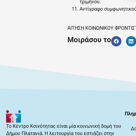
τριμήνου.
Αντίγραφο συμφωνητικού 
ΑΙΤΗΣΗ ΚΟΙΝΩΝΙΚΟΥ ΦΡΟΝΤΙΣ
Μοιράσου το
Πληρ
Το Κέντρο Κοινότητας είναι μία κοινωνική δομή του
Δ
Δήμου Πλατανιά. Η λειτουργία του εστιάζει στην