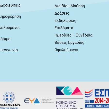
ημοσιεύσεις
Δια Βίου Μάθηση
Δράσεις
ληροφόρηση
Εκδηλώσεις
φελούμενοι
Επιδόματα
Ημερίδες – Συνέδρια
ρήσιμα
Θέσεις Εργασίας
Ωφελούμενοι
ικοινωνία