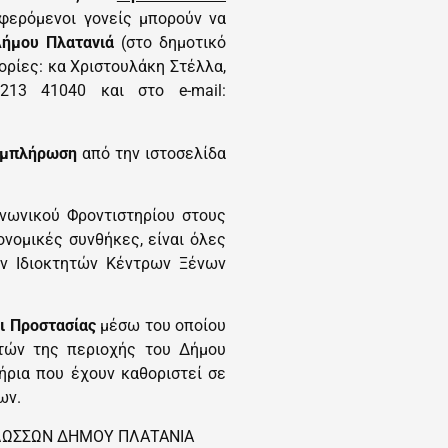
αφερόμενοι γονείς μπορούν να
Δήμου Πλατανιά
(στο δημοτικό
φορίες:
κα Χριστουλάκη Στέλλα,
 28213 41040 και στο
e
-mail:
συμπλήρωση
από την ιστοσελίδα
νωνικού Φροντιστηρίου στους
ονομικές συνθήκες, είναι όλες
ών Ιδιοκτητών Κέντρων Ξένων
ι Προστασίας
μέσω του οποίου
ητών της περιοχής του Δήμου
ήρια που έχουν καθοριστεί σε
ων.
ΓΛΩΣΣΩΝ ΔΗΜΟΥ ΠΛΑΤΑΝΙΑ