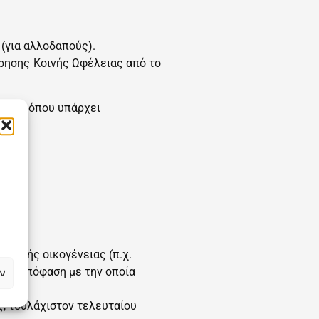
(για αλλοδαπούς).
ίρησης Κοινής Ωφέλειας από το
ρεσία όπου υπάρχει
ρίας.
.
νεϊκής οικογένειας (π.χ.
τική απόφαση με την οποία
ν
ς, τουλάχιστον τελευταίου